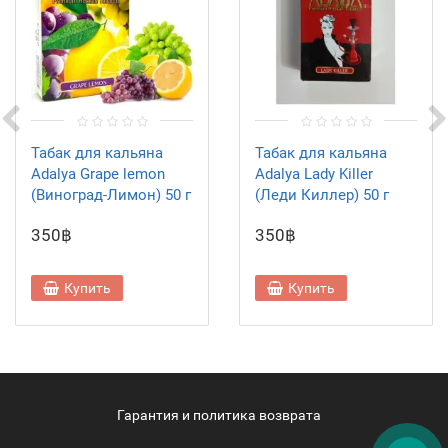
Табак для кальяна
Табак для кальяна
Adalya Grape lemon
Adalya Lady Killer
(Виноград-Лимон) 50 г
(Леди Киллер) 50 г
350฿
350฿
Купить
Купить
Гарантия и политика возврата