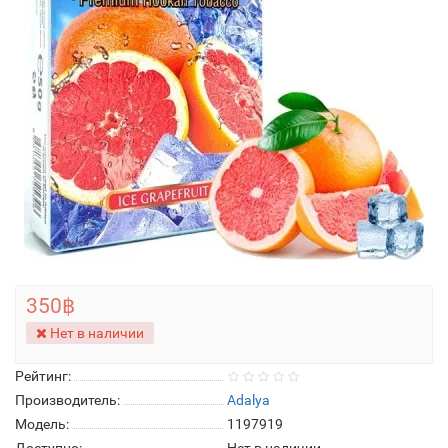
350฿
Нет в наличии
Рейтинг:
Производитель:
Adalya
Модель:
1197919