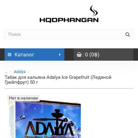
Каталог
: 0 (0฿)
...
Adalya
Табак для кальяна Adalya Ice Grapefruit (Ледяной
Грейпфрут) 50 г
Нет в наличии