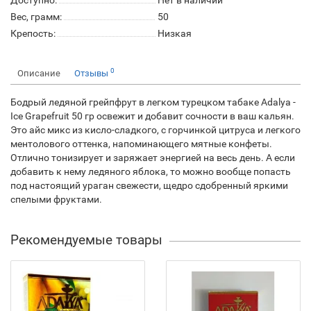
Доступно:
Нет в наличии
Вес, грамм:
50
Крепость:
Низкая
0
Описание
Отзывы
Бодрый ледяной грейпфрут в легком турецком табаке Adalya -
Ice Grapefruit 50 гр освежит и добавит сочности в ваш кальян.
Это айс микс из кисло-сладкого, с горчинкой цитруса и легкого
ментолового оттенка, напоминающего мятные конфеты.
Отлично тонизирует и заряжает энергией на весь день. А если
добавить к нему ледяного яблока, то можно вообще попасть
под настоящий ураган свежести, щедро сдобренный яркими
спелыми фруктами.
Рекомендуемые товары