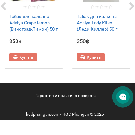
Табак для кальяна
Табак для кальяна
Adalya Grape lemon
Adalya Lady Killer
(Виноград-Лимон) 50 г
(Леди Киллер) 50 г
350฿
350฿
Купить
Купить
Гарантия и политика возврата
hqdphangan.com - HQD Phangan © 2026