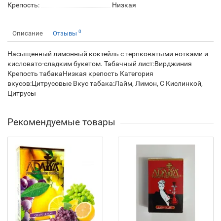
Крепость:
Низкая
0
Описание
Отзывы
Насыщенный лимонный коктейль с терпковатыми нотками и
кисловато-сладким букетом. Табачный лист:Вирджиния
Крепость табакаНизкая крепость Категория
вкусов:Цитрусовые Вкус табака:Лайм, Лимон, С Кислинкой,
Цитрусы
Рекомендуемые товары