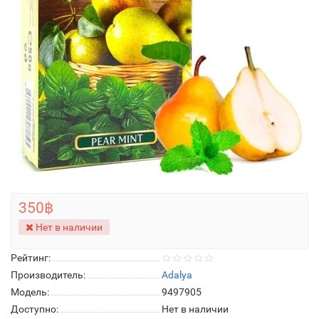
350฿
Нет в наличии
Рейтинг:
Производитель:
Adalya
Модель:
9497905
Доступно:
Нет в наличии