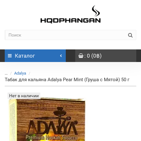
Каталог
: 0 (0฿)
...
Adalya
Табак для кальяна Adalya Pear Mint (Груша с Мятой) 50 г
Нет в наличии