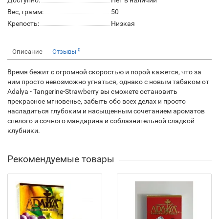
Доступно:
Нет в наличии
Вес, грамм:
50
Крепость:
Низкая
0
Описание
Отзывы
Время бежит с огромной скоростью и порой кажется, что за
ним просто невозможно угнаться, однако с новым табаком от
Adalya - Tangerine-Strawberry вы сможете остановить
прекрасное мгновенье, забыть обо всех делах и просто
насладиться глубоким и насыщенным сочетанием ароматов
спелого и сочного мандарина и соблазнительной сладкой
клубники.
Рекомендуемые товары