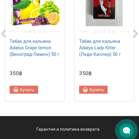
Табак для кальяна
Табак для кальяна
Adalya Grape lemon
Adalya Lady Killer
(Виноград-Лимон) 50 г
(Леди Киллер) 50 г
350฿
350฿
Купить
Купить
Гарантия и политика возврата