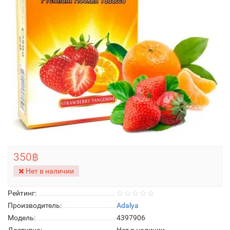
350฿
Нет в наличии
Рейтинг:
Производитель:
Adalya
Модель:
4397906