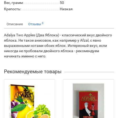
Вес, грамм:
50
Крепость:
Низкая
0
Описание
Отзывы
Adalya Two Apples (Два Яблока) - классический вкус двойного
яблока. Не такое анисовое, как например у Afzal, с явно
выраженными нотами обоих яблок. Интересный вкус, если
никогда не пробовали двойного яблока - рекомендуем
начинать именно с него.
Рекомендуемые товары