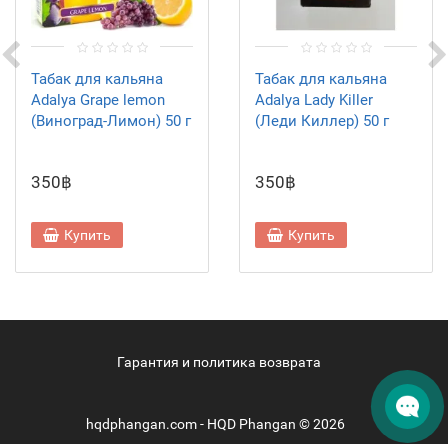
Табак для кальяна
Табак для кальяна
Adalya Grape lemon
Adalya Lady Killer
(Виноград-Лимон) 50 г
(Леди Киллер) 50 г
350฿
350฿
Купить
Купить
Гарантия и политика возврата
hqdphangan.com - HQD Phangan © 2026