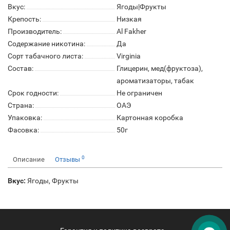
Вкус:
Ягоды|Фрукты
Крепость:
Низкая
Производитель:
Al Fakher
Содержание никотина:
Да
Сорт табачного листа:
Virginia
Состав:
Глицерин, мед(фруктоза),
ароматизаторы, табак
Срок годности:
Не ограничен
Страна:
ОАЭ
Упаковка:
Картонная коробка
Фасовка:
50г
0
Описание
Отзывы
Вкус:
Ягоды, Фрукты