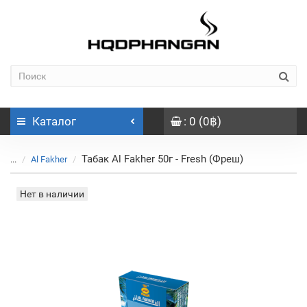
Каталог
: 0 (0฿)
Табак Al Fakher 50г - Fresh (Фреш)
...
Al Fakher
Нет в наличии