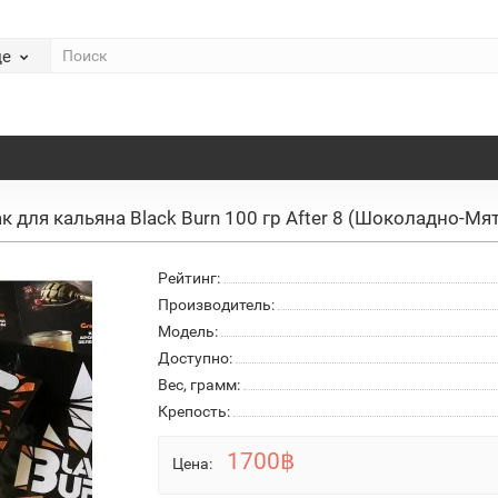
де
ак для кальяна Black Burn 100 гр After 8 (Шоколадно-М
Рейтинг:
Производитель:
Модель:
Доступно:
Вес, грамм:
Крепость:
1700฿
Цена: