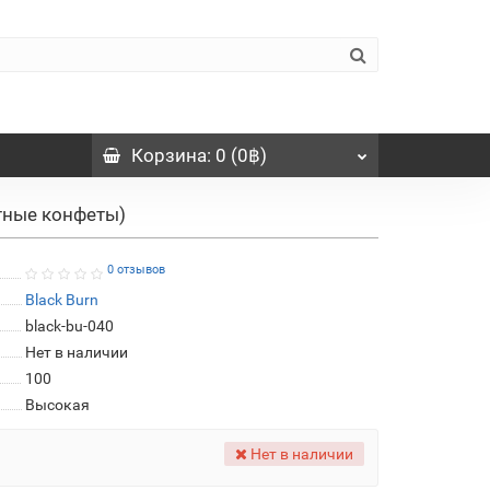
Корзина
: 0 (0฿)
ятные конфеты)
0 отзывов
Black Burn
black-bu-040
Нет в наличии
100
Высокая
Нет в наличии