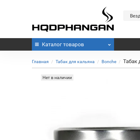
Вез
Каталог
товаров
Табак 
Главная
Табак для кальяна
Bonche
Нет в наличии