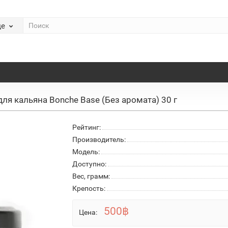
де
для кальяна Bonche Base (Без аромата) 30 г
Рейтинг:
Производитель:
Модель:
Доступно:
Вес, грамм:
Крепость:
500฿
Цена: