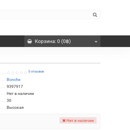
Корзина
: 0 (0฿)
0 отзывов
Bonche
9397917
Нет в наличии
30
Высокая
Нет в наличии