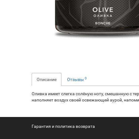
0
Описание
Отзывы
Оливка имеет слегка солёную ноту, смешанную с те
наполняет воздух своей освежающей аурой, напоми
Гарантия и политика возврата