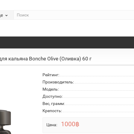
де
для кальяна Bonche Olive (Оливка) 60 г
Рейтинг:
Производитель:
Модель:
Доступно:
Вес, грамм:
Крепость:
1000฿
Цена: