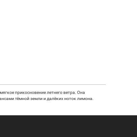
мягкое прикосновение летнего ветра. Она
ансами тёмной земли и далёких ноток лимона.