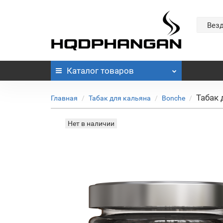
Вез
Каталог
товаров
Табак 
Главная
Табак для кальяна
Bonche
Нет в наличии