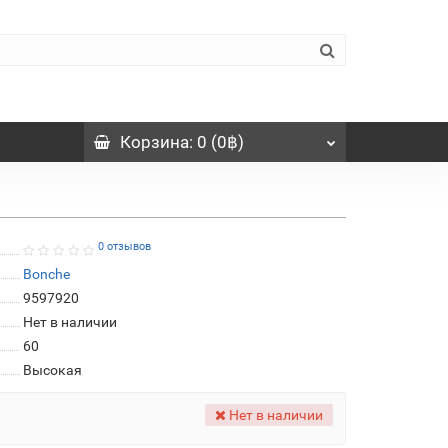
Корзина
: 0 (0฿)
0 отзывов
Bonche
9597920
Нет в наличии
60
Высокая
Нет в наличии