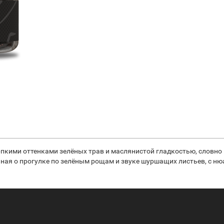
рпкими оттенками зелёных трав и маслянистой гладкостью, словно 
ная о прогулке по зелёным рощам и звуке шуршащих листьев, с ню