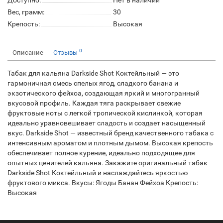
Доступно:
Нет в наличии
Вес, грамм:
30
Крепость:
Высокая
0
Описание
Отзывы
Табак для кальяна Darkside Shot Коктейльный — это
гармоничная смесь спелых ягод, сладкого банана и
экзотического фейхоа, создающая яркий и многогранный
вкусовой профиль. Каждая тяга раскрывает свежие
фруктовые ноты с легкой тропической кислинкой, которая
идеально уравновешивает сладость и создает насыщенный
вкус. Darkside Shot — известный бренд качественного табака с
интенсивным ароматом и плотным дымом. Высокая крепость
обеспечивает полное курение, идеально подходящее для
опытных ценителей кальяна. Закажите оригинальный табак
Darkside Shot Коктейльный и наслаждайтесь яркостью
фруктового микса. Вкусы: Ягоды Банан Фейхоа Крепость:
Высокая