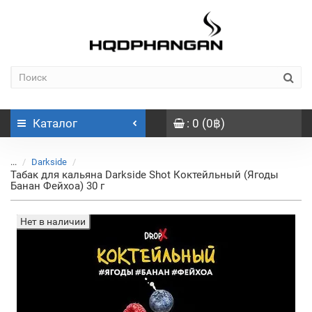
Каталог
: 0 (0฿)
...
Darkside
Табак для кальяна Darkside Shot Коктейльный (Ягоды
Банан Фейхоа) 30 г
Нет в наличии