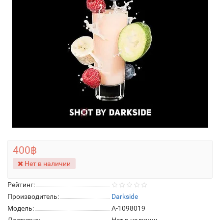
400฿
Нет в наличии
Рейтинг:
Производитель:
Darkside
Модель:
A-1098019