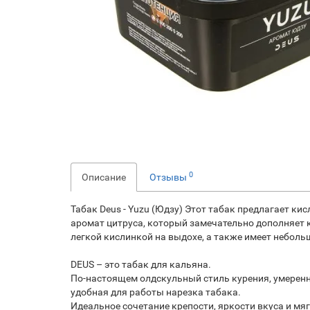
0
Описание
Отзывы
Табак Deus - Yuzu (Юдзу) Этот табак предлагает ки
аромат цитруса, который замечательно дополняет к
легкой кислинкой на выдохе, а также имеет неболь
DEUS – это табак для кальяна.
По-настоящем олдскульный стиль курения, умеренн
удобная для работы нарезка табака.
Идеальное сочетание крепости, яркости вкуса и мя