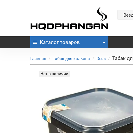
Вез
Каталог
товаров
Табак дл
Главная
Табак для кальяна
Deus
Нет в наличии