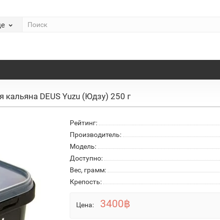
де
я кальяна DEUS Yuzu (Юдзу) 250 г
Рейтинг:
Производитель:
Модель:
Доступно:
Вес, грамм:
Крепость:
3400฿
Цена: