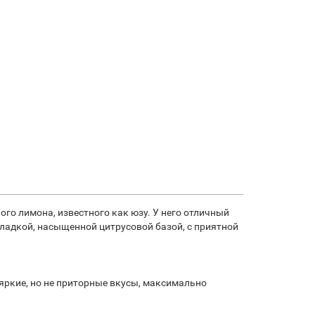
ого лимона, известного как юзу. У него отличный
сладкой, насыщенной цитрусовой базой, с приятной
яркие, но не приторные вкусы, максимально