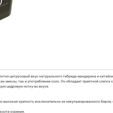
слотно-цитрусовый вкус натурального гибрида мандарина и китайск
ак миксы, так и употребление соло. Он обладает приятной слегка 
шую цедровую нотку во вкусе.
о высокая крепость исключительно из некупажированного Берли, 
гкости курения.