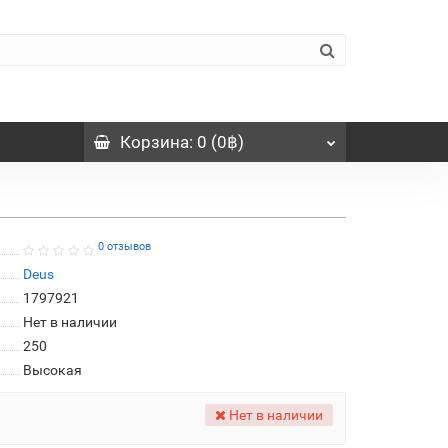
Корзина
: 0 (0฿)
0 отзывов
Deus
1797921
Нет в наличии
250
Высокая
Нет в наличии