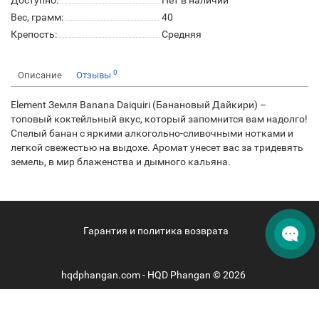
Доступно:
Нет в наличии
Вес, грамм:
40
Крепость:
Средняя
0
Описание
Отзывы
Element Земля Banana Daiquiri (Банановый Дайкири) –
топовый коктейльный вкус, который запомнится вам надолго!
Спелый банан с яркими алкогольно-сливочными нотками и
легкой свежестью на выдохе. Аромат унесет вас за тридевять
земель, в мир блаженства и дымного кальяна.
Гарантия и политика возврата
hqdphangan.com - HQD Phangan © 2026