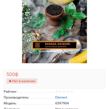
500฿
Нет в наличии
Рейтинг:
Производитель:
Element
Модель:
6597904