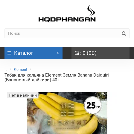
Каталог
: 0 (0฿)
...
Element
Табак для кальяна Element Земля Banana Daiquiri
(Банановый дайкири) 40 г
Нет в наличии