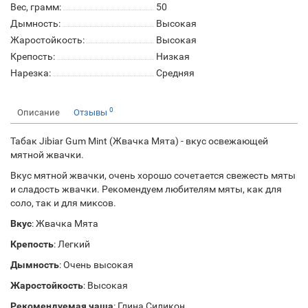
Вес, грамм:
50
Дымность:
Высокая
Жаростойкость:
Высокая
Крепость:
Низкая
Нарезка:
Средняя
0
Описание
Отзывы
Табак Jibiar Gum Mint (Жвачка Мята) - вкус освежающей
мятной жвачки.
Вкус мятной жвачки, очень хорошо сочетается свежесть мяты
и сладость жвачки. Рекомендуем любителям мяты, как для
соло, так и для миксов.
Вкус
: Жвачка Мята
Крепость
: Легкий
Дымность
: Очень высокая
Жаростойкость
: Высокая
Рекомендуемая чаша
: Глина Силикон