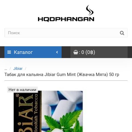
Каталог
: 0 (0฿)
...
Jibiar
Табак для кальяна Jibiar Gum Mint (Жвачка Мята) 50 гр
Нет в наличии