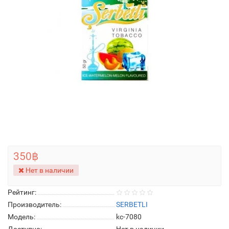
350฿
Нет в наличии
Рейтинг:
Производитель:
SERBETLI
Модель:
kc-7080