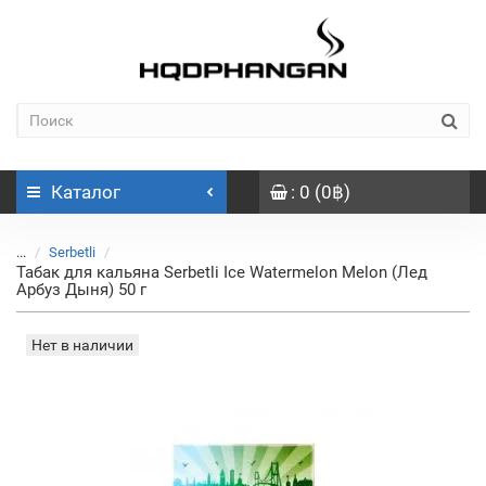
Каталог
: 0 (0฿)
...
Serbetli
Табак для кальяна Serbetli Ice Watermelon Melon (Лед
Арбуз Дыня) 50 г
Нет в наличии