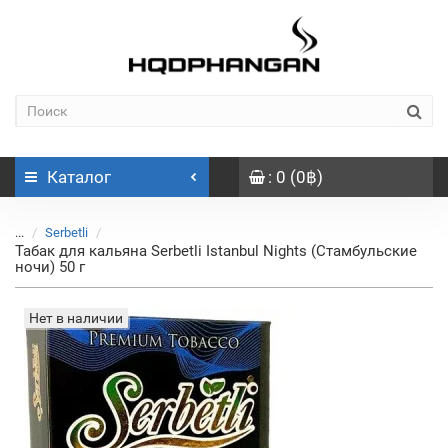
Каталог
: 0 (0฿)
...
Serbetli
Табак для кальяна Serbetli Istanbul Nights (Стамбульские
ночи) 50 г
Нет в наличии