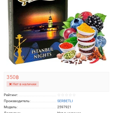
350฿
Нет в наличии
Рейтинг:
Производитель:
SERBETLI
Модель:
2597921