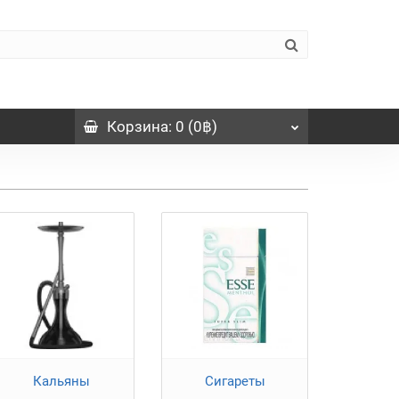
Корзина
: 0 (0฿)
Кальяны
Сигареты