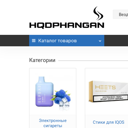
Вез
Каталог
товаров
Категории
Электронные
Стики для IQOS
сигареты