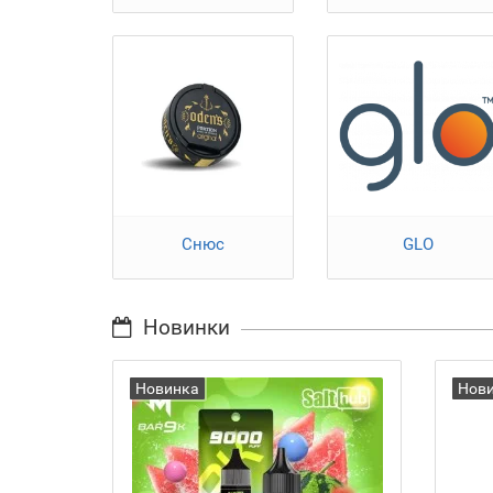
Снюс
GLO
Новинки
Новинка
Нов