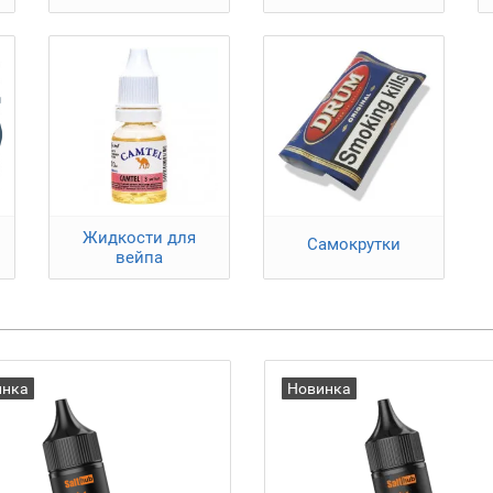
Жидкости для
Самокрутки
вейпа
инка
Новинка