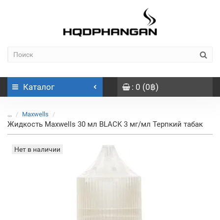
Каталог
: 0 (0฿)
...
Maxwells
Жидкость Maxwells 30 мл BLACK 3 мг/мл Терпкий табак
Нет в наличии