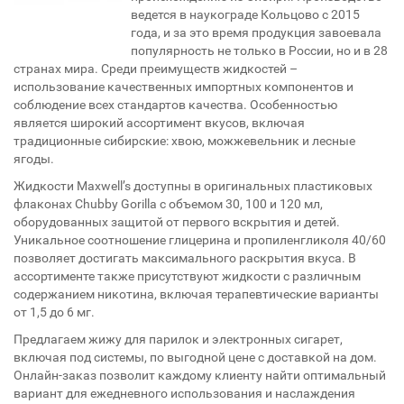
ведется в наукограде Кольцово с 2015
года, и за это время продукция завоевала
популярность не только в России, но и в 28
странах мира. Среди преимуществ жидкостей –
использование качественных импортных компонентов и
соблюдение всех стандартов качества. Особенностью
является широкий ассортимент вкусов, включая
традиционные сибирские: хвою, можжевельник и лесные
ягоды.
Жидкости Maxwell’s доступны в оригинальных пластиковых
флаконах Chubby Gorilla с объемом 30, 100 и 120 мл,
оборудованных защитой от первого вскрытия и детей.
Уникальное соотношение глицерина и пропиленгликоля 40/60
позволяет достигать максимального раскрытия вкуса. В
ассортименте также присутствуют жидкости с различным
содержанием никотина, включая терапевтические варианты
от 1,5 до 6 мг.
Предлагаем жижу для парилок и электронных сигарет,
включая под системы, по выгодной цене с доставкой на дом.
Онлайн-заказ позволит каждому клиенту найти оптимальный
вариант для ежедневного использования и наслаждения