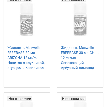
Нет в наличии
Нет в наличии
Жидкость Maxwells
Жидкость Maxwells
FREEBASE 30 мл
FREEBASE 30 мл CHILL
ARIZONA 12 мг/мл
12 мг/мл
Напиток с клубникой,
Освежающий
огурцом и базиликом
Арбузный лимонад
Нет в наличии
Нет в наличии