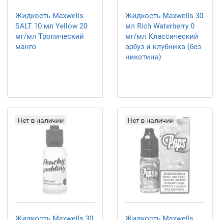
Жидкость Maxwells
Жидкость Maxwells 30
SALT 10 мл Yellow 20
мл Rich Waterberry 0
мг/мл Тропический
мг/мл Классический
манго
арбуз и клубника (без
никотина)
Нет в наличии
Нет в наличии
Жидкость Maxwells 30
Жидкость Maxwells