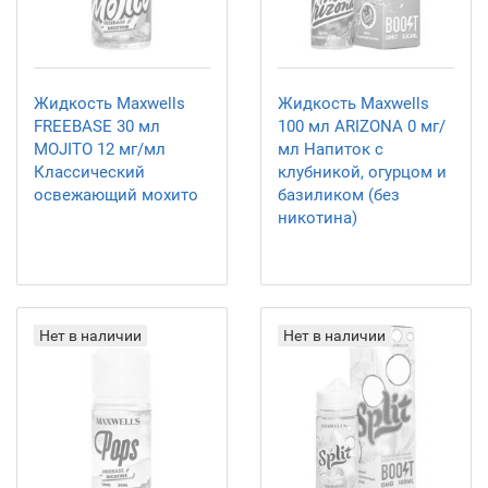
Жидкость Maxwells
Жидкость Maxwells
FREEBASE 30 мл
100 мл ARIZONA 0 мг/
MOJITO 12 мг/мл
мл Напиток с
Классический
клубникой, огурцом и
освежающий мохито
базиликом (без
никотина)
Нет в наличии
Нет в наличии