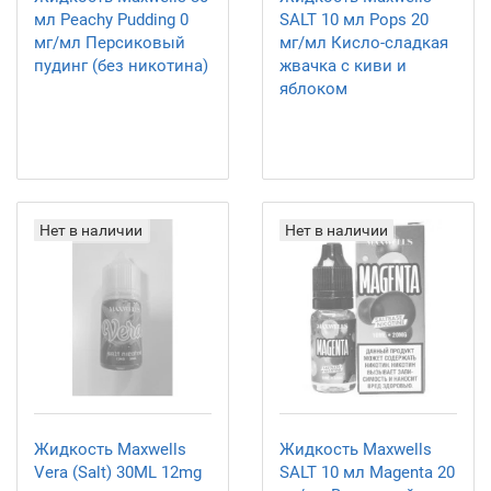
мл Peachy Pudding 0
SALT 10 мл Pops 20
мг/мл Персиковый
мг/мл Кисло-сладкая
пудинг (без никотина)
жвачка с киви и
яблоком
Нет в наличии
Нет в наличии
Жидкость Maxwells
Жидкость Maxwells
Vera (Salt) 30ML 12mg
SALT 10 мл Magenta 20