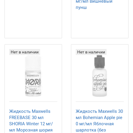
мг/мл Вишневый
пунш
Нет в наличии
Нет в наличии
Жидкость Maxwells
Жидкость Maxwells 30
FREEBASE 30 мл
мл Bohemian Apple pie
SHORIA Winter 12 мг/
0 мг/мл Яблочная
мл Морозная шория
шарлотка (без