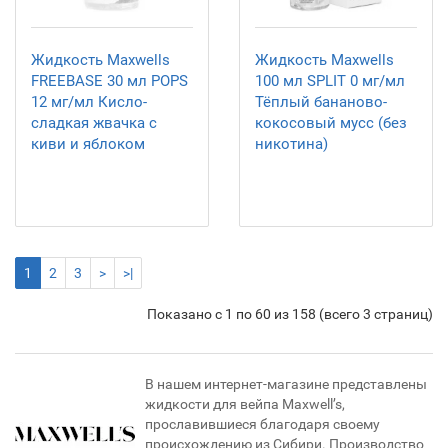
Жидкость Maxwells
Жидкость Maxwells
FREEBASE 30 мл POPS
100 мл SPLIT 0 мг/мл
12 мг/мл Кисло-
Тёплый бананово-
сладкая жвачка с
кокосовый мусс (без
киви и яблоком
никотина)
1
2
3
>
>|
Показано с 1 по 60 из 158 (всего 3 страниц)
В нашем интернет-магазине представлены
жидкости для вейпа Maxwell’s,
прославившиеся благодаря своему
происхождению из Сибири. Производство