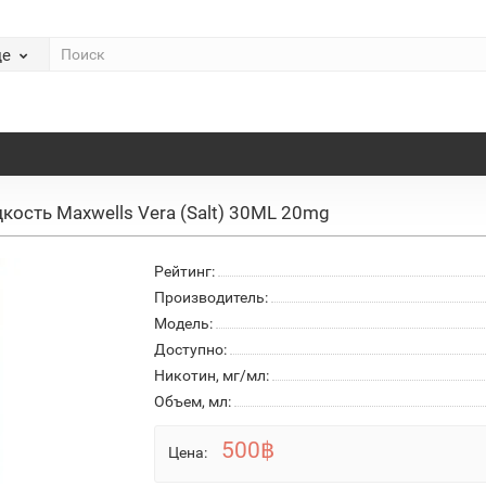
де
кость Maxwells Vera (Salt) 30ML 20mg
Рейтинг:
Производитель:
Модель:
Доступно:
Никотин, мг/мл:
Объем, мл:
500฿
Цена: