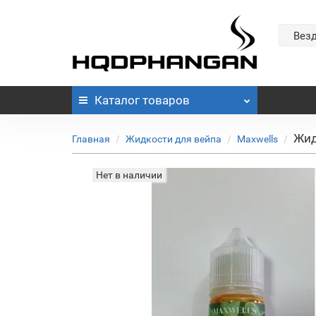
Вез
Каталог
товаров
Жид
Главная
Жидкости для вейпа
Maxwells
Нет в наличии