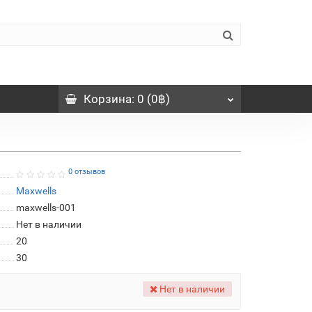
Корзина
: 0 (0฿)
0 отзывов
Maxwells
maxwells-001
Нет в наличии
20
30
Нет в наличии