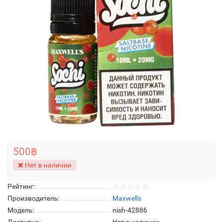
500฿
Нет в наличии
Рейтинг:
Производитель:
Maxwells
Модель:
nish-42886