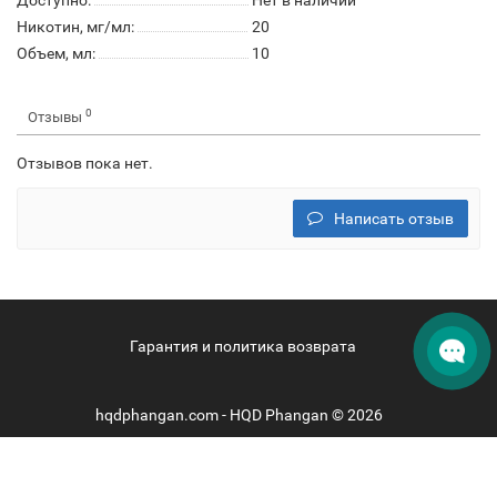
Доступно:
Нет в наличии
Никотин, мг/мл:
20
Объем, мл:
10
0
Отзывы
Отзывов пока нет.
Написать отзыв
Гарантия и политика возврата
hqdphangan.com - HQD Phangan © 2026