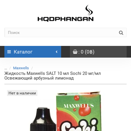
Каталог
: 0 (0฿)
...
Maxwells
Жидкость Maxwells SALT 10 мл Sochi 20 мг/мл
Освежающий арбузный лимонад
Нет в наличии