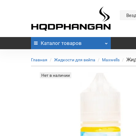
Вез
Каталог
товаров
Жид
Главная
Жидкости для вейпа
Maxwells
Нет в наличии