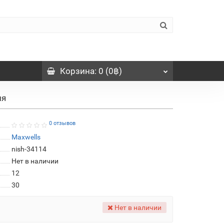
Корзина
: 0 (0฿)
ия
0 отзывов
Maxwells
nish-34114
Нет в наличии
12
30
Нет в наличии