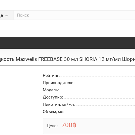
де
кость Maxwells FREEBASE 30 мл SHORIA 12 мг/мл Шор
Рейтинг:
Производитель:
Модель:
Доступно:
Никотин, мг/мл:
Объем, мл:
700฿
Цена: