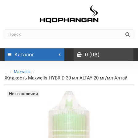
Каталог
: 0 (0฿)
...
Maxwells
Жидкость Maxwells HYBRID 30 мл ALTAY 20 мг/мл Алтай
Нет в наличии