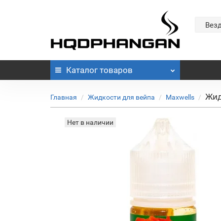
Вез
Каталог
товаров
Жид
Главная
Жидкости для вейпа
Maxwells
Нет в наличии