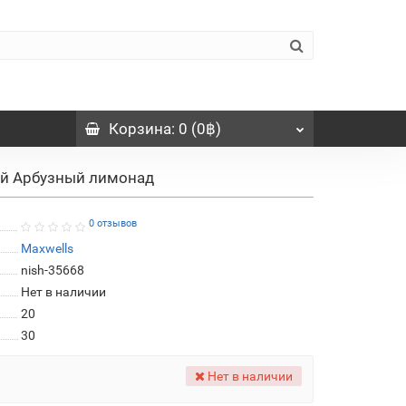
Корзина
: 0 (0฿)
ий Арбузный лимонад
0 отзывов
Maxwells
nish-35668
Нет в наличии
20
30
Нет в наличии