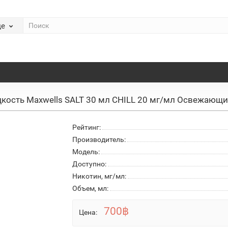
де
кость Maxwells SALT 30 мл CHILL 20 мг/мл Освежающ
Рейтинг:
Производитель:
Модель:
Доступно:
Никотин, мг/мл:
Объем, мл:
700฿
Цена: