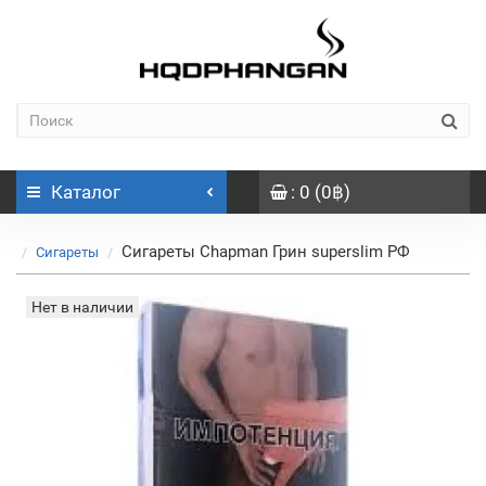
Каталог
: 0 (0฿)
Сигареты Chapman Грин superslim РФ
Сигареты
Нет в наличии