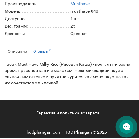
Производитель:
Musthave
Модель:
musthave-048
Доступно:
1
шт.
Вес, грамм:
25
Крепость:
Средняя
0
Описание
Отзывы
Табак Must Have Milky Rice (Рисовая Каша) - ностальгический
аромат рисовой каши с молоком. Нежный сладкий вкус с
сливочным оттенком приятно курится как моно-вкус, но так
же сочетается с выпечкой.
Гарантия и политика возврата
hqdphangan.com - HQD Phangan © 2026