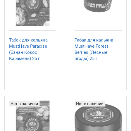
Табак для кальяна
Табак для кальяна
MustHave Paradise
MustHave Forest
(Банан Кокос
Berries (Лесные
Карамель) 25 г
ягоды) 25 г
Нет в наличии
Нет в наличии