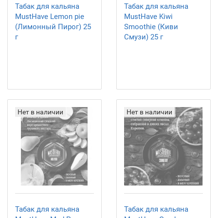
Табак для кальяна
Табак для кальяна
MustHave Lemon pie
MustHave Kiwi
(Лимонный Пирог) 25
Smoothie (Киви
г
Смузи) 25 г
Нет в наличии
Нет в наличии
Табак для кальяна
Табак для кальяна