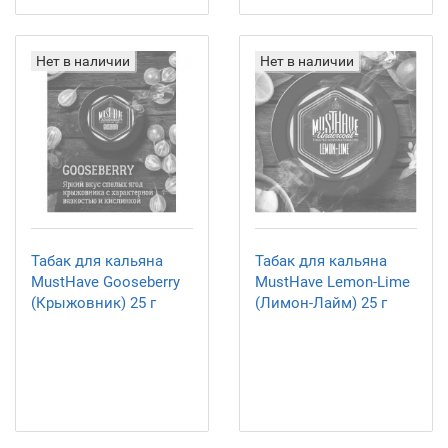
Нет в наличии
Нет в наличии
Табак для кальяна
Табак для кальяна
MustHave Gooseberry
MustHave Lemon-Lime
(Крыжовник) 25 г
(Лимон-Лайм) 25 г