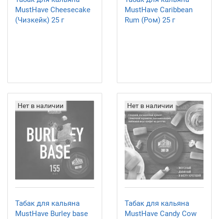
MustHave Cheesecake
MustHave Caribbean
(Чизкейк) 25 г
Rum (Ром) 25 г
Нет в наличии
Нет в наличии
Табак для кальяна
Табак для кальяна
MustHave Burley base
MustHave Candy Cow