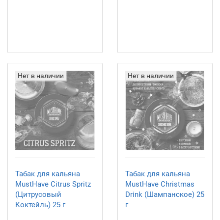
Нет в наличии
Нет в наличии
Табак для кальяна
Табак для кальяна
MustHave Citrus Spritz
MustHave Christmas
(Цитрусовый
Drink (Шампанское) 25
Коктейль) 25 г
г