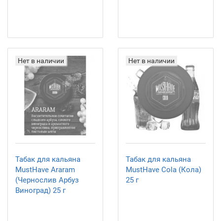
Нет в наличии
Нет в наличии
Табак для кальяна
Табак для кальяна
MustHave Araram
MustHave Cola (Кола)
(Чернослив Арбуз
25 г
Виноград) 25 г