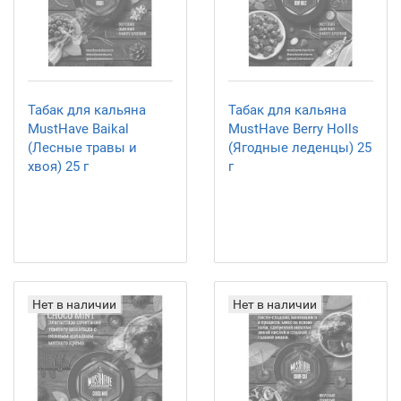
Табак для кальяна
Табак для кальяна
MustHave Baikal
MustHave Berry Holls
(Лесные травы и
(Ягодные леденцы) 25
хвоя) 25 г
г
Нет в наличии
Нет в наличии