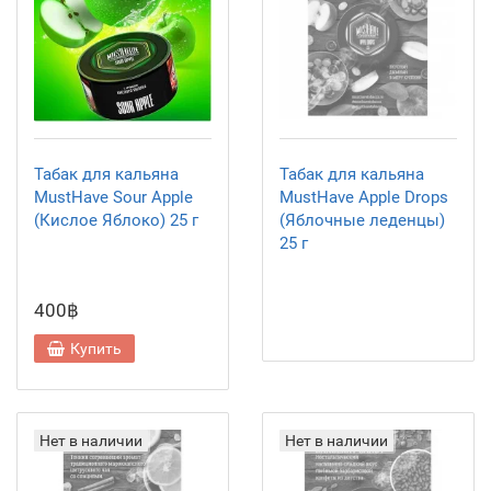
Табак для кальяна
Табак для кальяна
MustHave Sour Apple
MustHave Apple Drops
(Кислое Яблоко) 25 г
(Яблочные леденцы)
25 г
400฿
Купить
Нет в наличии
Нет в наличии