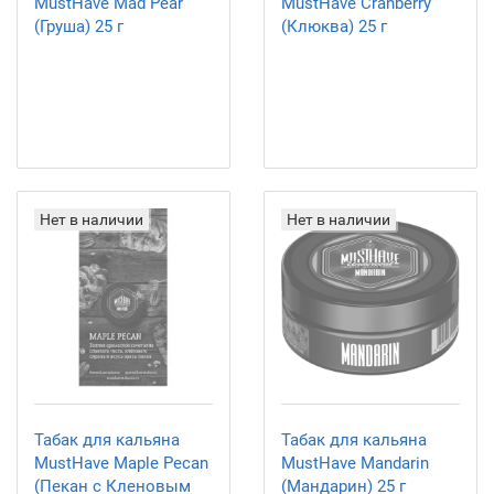
MustHave Mad Pear
MustHave Cranberry
(Груша) 25 г
(Клюква) 25 г
Нет в наличии
Нет в наличии
Табак для кальяна
Табак для кальяна
MustHave Maple Pecan
MustHave Mandarin
(Пекан с Кленовым
(Мандарин) 25 г