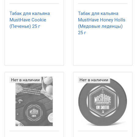
Табак для кальяна
Табак для кальяна
MustHave Cookie
MustHave Honey Holls
(Печенье) 25 г
(Медовые леденцы)
25 г
Нет в наличии
Нет в наличии