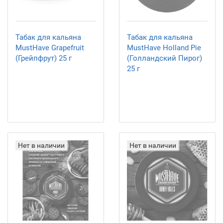
Табак для кальяна
Табак для кальяна
MustHave Grapefruit
MustHave Holland Pie
(Грейпфрут) 25 г
(Голландский Пирог)
25 г
Нет в наличии
Нет в наличии