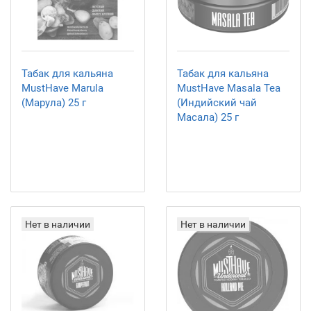
Табак для кальяна
Табак для кальяна
MustHave Marula
MustHave Masala Tea
(Марула) 25 г
(Индийский чай
Масала) 25 г
Нет в наличии
Нет в наличии