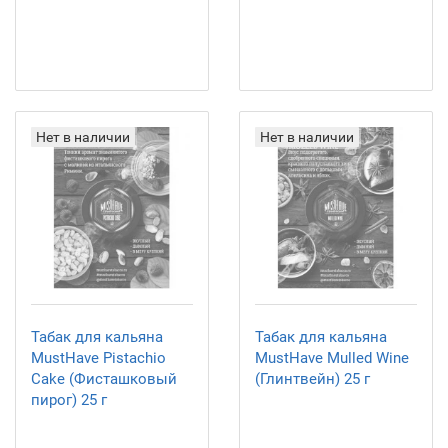
Нет в наличии
Нет в наличии
Табак для кальяна
Табак для кальяна
MustHave Pistachio
MustHave Mulled Wine
Cake (Фисташковый
(Глинтвейн) 25 г
пирог) 25 г