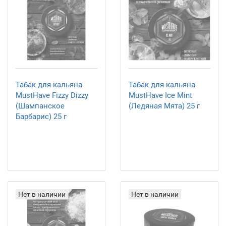
Табак для кальяна
Табак для кальяна
MustHave Fizzy Dizzy
MustHave Ice Mint
(Шампанское
(Ледяная Мята) 25 г
Барбарис) 25 г
Нет в наличии
Нет в наличии