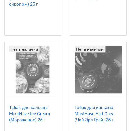
сиропом) 25 г
Нет в наличии
Нет в наличии
Табак для кальяна
Табак для кальяна
MustHave Ice Cream
MustHave Earl Grey
(Мороженое) 25 г
(Чай Эрл Грей) 25 г