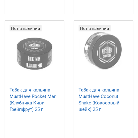
Нет в наличии
Нет в наличии
Табак для кальяна
Табак для кальяна
MustHave Rocket Man
MustHave Coconut
(Клубника Киви
Shake (Кокосовый
Грейпфрут) 25 г
шейк) 25 г