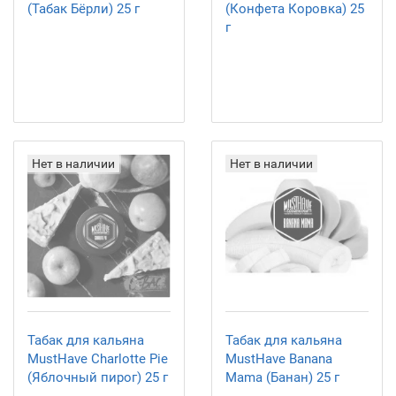
(Табак Бёрли) 25 г
(Конфета Коровка) 25
г
Нет в наличии
Нет в наличии
Табак для кальяна
Табак для кальяна
MustHave Charlotte Pie
MustHave Banana
(Яблочный пирог) 25 г
Mama (Банан) 25 г