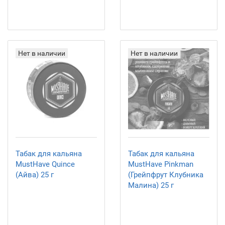
Нет в наличии
Нет в наличии
Табак для кальяна
Табак для кальяна
MustHave Quince
MustHave Pinkman
(Айва) 25 г
(Грейпфрут Клубника
Малина) 25 г