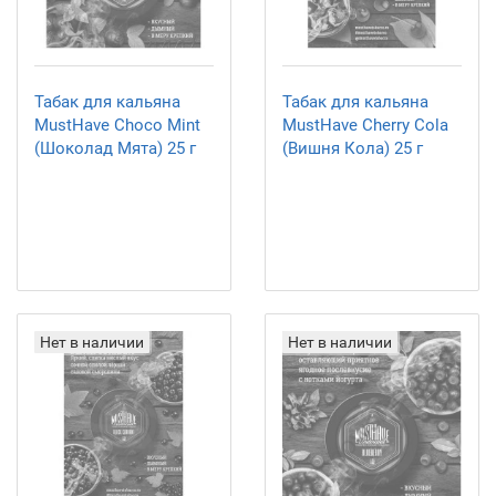
Табак для кальяна
Табак для кальяна
MustHave Choco Mint
MustHave Cherry Cola
(Шоколад Мята) 25 г
(Вишня Кола) 25 г
Нет в наличии
Нет в наличии