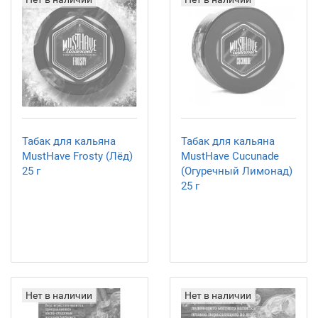
Табак для кальяна
Табак для кальяна
MustHave Frosty (Лёд)
MustHave Cucunade
25 г
(Огуречный Лимонад)
25 г
Нет в наличии
Нет в наличии