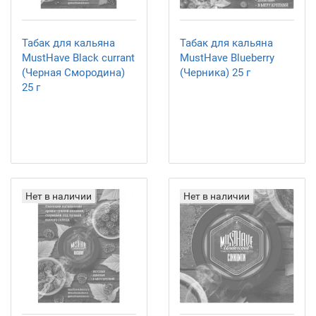
Табак для кальяна
Табак для кальяна
MustHave Black currant
MustHave Blueberry
(Черная Смородина)
(Черника) 25 г
25 г
Нет в наличии
Нет в наличии