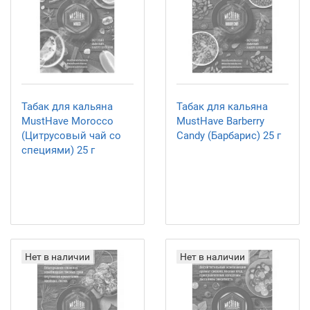
Табак для кальяна
Табак для кальяна
MustHave Morocco
MustHave Barberry
(Цитрусовый чай со
Candy (Барбарис) 25 г
специями) 25 г
Нет в наличии
Нет в наличии