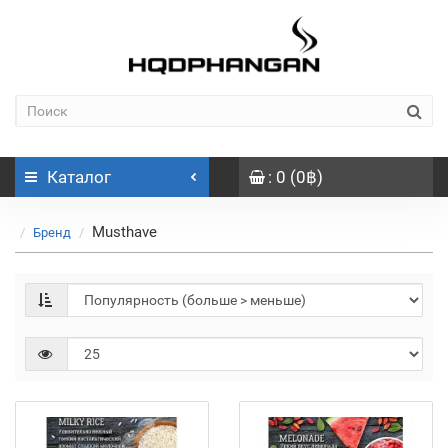
Каталог
: 0 (0฿)
Musthave
Бренд