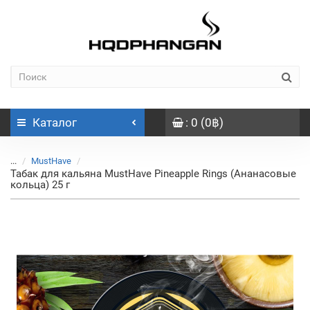
Каталог
: 0 (0฿)
...
MustHave
Табак для кальяна MustHave Pineapple Rings (Ананасовые
кольца) 25 г