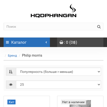
Каталог
: 0 (0฿)
Philip morris
Бренд
Хит
Нет в наличии