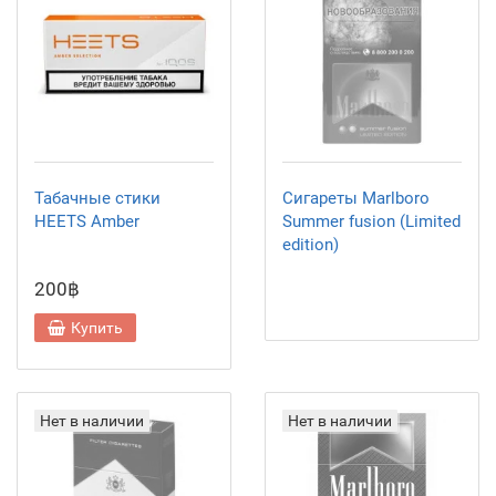
Табачные стики
Сигареты Marlboro
HEETS Amber
Summer fusion (Limited
edition)
200฿
Купить
Нет в наличии
Нет в наличии