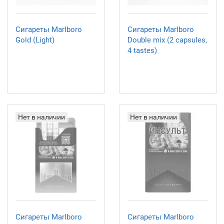
Сигареты Marlboro
Сигареты Marlboro
Gold (Light)
Double mix (2 capsules,
4 tastes)
Нет в наличии
Нет в наличии
Сигареты Marlboro
Сигареты Marlboro