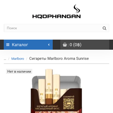
Каталог
: 0 (0฿)
Сигареты Marlboro Aroma Sunrise
...
Marlboro
Нет в наличии