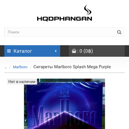
Каталог
: 0 (0฿)
Сигареты Marlboro Splash Mega Purple
...
Marlboro
Нет в наличии